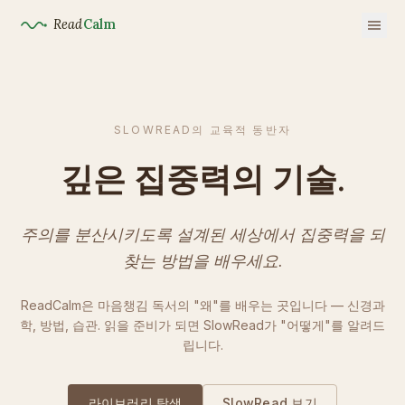
Read
Calm
SLOWREAD의 교육적 동반자
깊은 집중력의 기술.
주의를 분산시키도록 설계된 세상에서 집중력을 되
찾는 방법을 배우세요.
ReadCalm은 마음챙김 독서의 "왜"를 배우는 곳입니다 — 신경과
학, 방법, 습관. 읽을 준비가 되면 SlowRead가 "어떻게"를 알려드
립니다.
라이브러리 탐색
SlowRead 보기