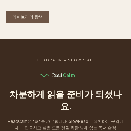
라이브러리 탐색
READCALM + SLOWREAD
Read
Calm
차분하게 읽을 준비가 되셨나
요.
ReadCalm은 "왜"를 가르칩니다. SlowRead는 실천하는 곳입니
다 — 집중하고 싶은 모든 것을 위한 방해 없는 독서 환경.